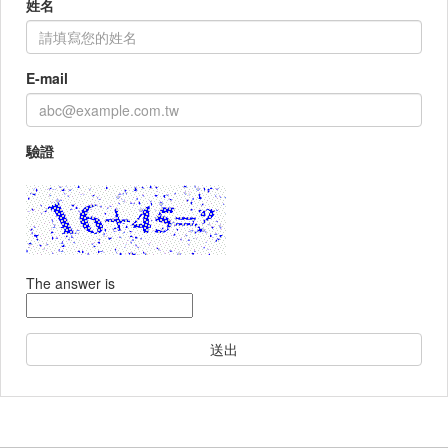
姓名
E-mail
驗證
The answer is