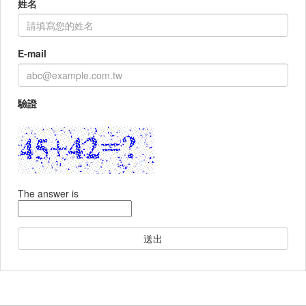
姓名
E-mail
驗證
The answer is