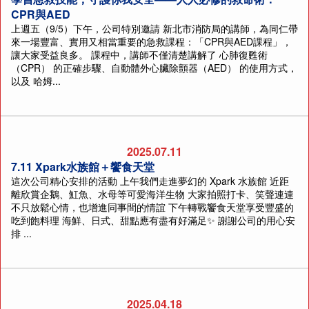
CPR與AED
上週五（9/5）下午，公司特別邀請 新北市消防局的講師，為同仁帶
來一場豐富、實用又相當重要的急救課程：「CPR與AED課程」，
讓大家受益良多。 課程中，講師不僅清楚講解了 心肺復甦術
（CPR） 的正確步驟、自動體外心臟除顫器（AED） 的使用方式，
以及 哈姆...
2025.07.11
7.11 Xpark水族館＋饗食天堂
這次公司精心安排的活動 上午我們走進夢幻的 Xpark 水族館 近距
離欣賞企鵝、魟魚、水母等可愛海洋生物 大家拍照打卡、笑聲連連
不只放鬆心情，也增進同事間的情誼 下午轉戰饗食天堂享受豐盛的
吃到飽料理 海鮮、日式、甜點應有盡有好滿足✨ 謝謝公司的用心安
排 ...
2025.04.18