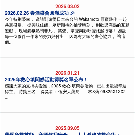
2026.03.02
2026.02.26 春酒盛會圓滿成功 🎉
今年特別榮幸， 邀請到遠從日本來台的 Wakamoto 原廠夥伴 一起
共襄盛舉。 從美味佳餚、眾所期待的抽獎時刻， 到歡樂滿點的互動
遊戲， 現場氣氛熱鬧非凡， 笑聲、掌聲與歡呼聲此起彼落！ 感謝
每一位夥伴一年來的努力與付出， 因為有大家的齊心協力， 讓這
個...
2026.01.21
2025年救心填問券活動得獎名單公布！
感謝大家的支持與愛護，2025 救心 填問券活動，已抽出最後幸運
得主。 特獎三名 得獎者： 恆安大藥局 林X菊 09X25X1XX2
...
2025.09.05
學習急救技能，守護你我安全——人人必修的救命術：