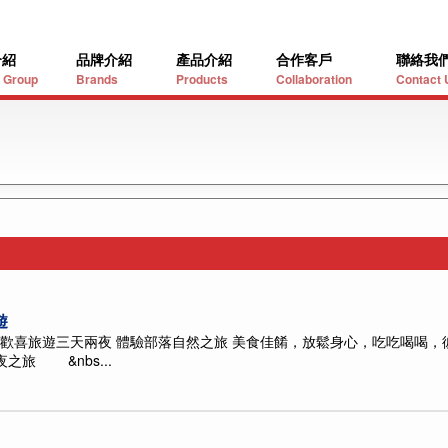
介紹
品牌介紹
產品介紹
合作客戶
聯絡我
 Group
Brands
Products
Collaboration
Contact 
遊
大法員工歡喜旅遊三天兩夜 體驗部落自然之旅 美食佳餚，放鬆身心，吃吃喝
之旅 &nbs...