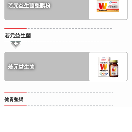
若元益生菌整腸粉
若元益生菌
若元益生菌
健胃整腸