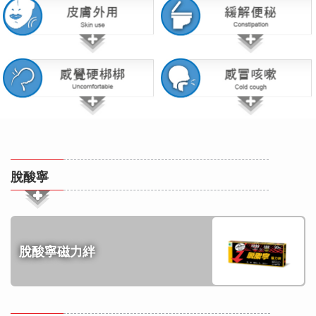
脫酸寧
脫酸寧磁力絆