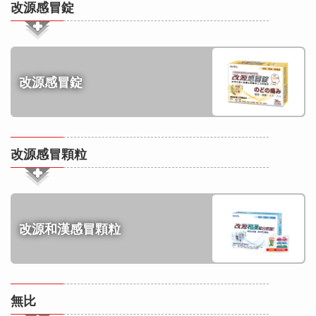
改源感冒錠
改源感冒錠
改源感冒顆粒
改源和漢感冒顆粒
無比