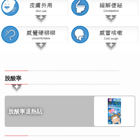
脫酸寧
脫酸寧退熱貼