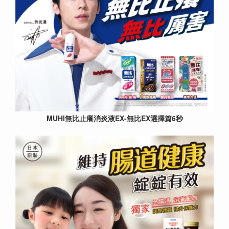
MUHI無比止癢消炎液EX-無比EX選擇篇6秒