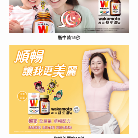
瓶中菌15秒