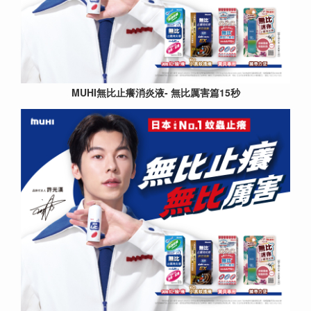
MUHI無比止癢消炎液- 無比厲害篇15秒