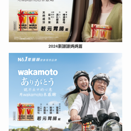
2024新謝謝媽媽篇